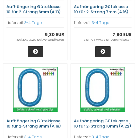
Aufhängering Güteklasse
Aufhängering Güteklasse
10 für 2-Strang 6mm (A 13)
10 für 2-Strang 7mm (A 16)
Lieferzeit:
3-4 Tage
Lieferzeit:
3-4 Tage
5,30 EUR
7,90 EUR
zzgl. 19 % MwSt. zzgl.
Versandkosten
zzgl. 19 % MwSt. zzgl.
Versandkosten
Aufhängering Güteklasse
Aufhängering Güteklasse
10 für 2-Strang 8mm (A 18)
10 für 2-Strang 10mm (A 22)
Lieferzeit:
3-4 Tage
Lieferzeit:
3-4 Tage