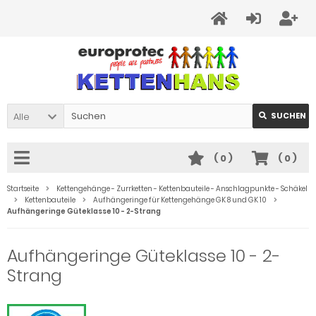
Alle
SUCHEN
(
0
)
(
0
)
Startseite
Kettengehänge - Zurrketten - Kettenbauteile - Anschlagpunkte - Schäkel
Kettenbauteile
Aufhängeringe für Kettengehänge GK 8 und GK 10
Aufhängeringe Güteklasse 10 - 2-Strang
Aufhängeringe Güteklasse 10 - 2-
Strang