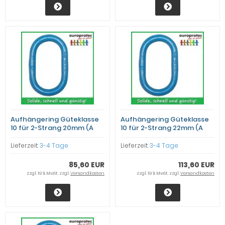
Aufhängering Güteklasse
Aufhängering Güteklasse
10 für 2-Strang 20mm (A
10 für 2-Strang 22mm (A
40)
45)
Lieferzeit:
3-4 Tage
Lieferzeit:
3-4 Tage
85,60 EUR
113,60 EUR
zzgl. 19 % MwSt. zzgl.
Versandkosten
zzgl. 19 % MwSt. zzgl.
Versandkosten