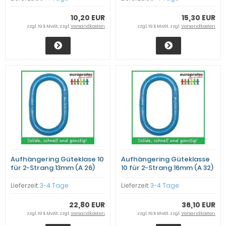
10,20 EUR
15,30 EUR
zzgl. 19 % MwSt. zzgl.
Versandkosten
zzgl. 19 % MwSt. zzgl.
Versandkosten
Aufhängering Güteklase 10
Aufhängering Güteklasse
für 2-Strang 13mm (A 26)
10 für 2-Strang 16mm (A 32)
Lieferzeit:
3-4 Tage
Lieferzeit:
3-4 Tage
22,80 EUR
36,10 EUR
zzgl. 19 % MwSt. zzgl.
Versandkosten
zzgl. 19 % MwSt. zzgl.
Versandkosten