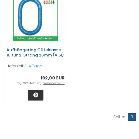
Aufhängering Güteklasse
10 für 2-Strang 26mm (A 51)
Lieferzeit:
3-4 Tage
192,00 EUR
zzgl. 19 % MwSt. zzgl.
Versandkosten
Seiten:
1