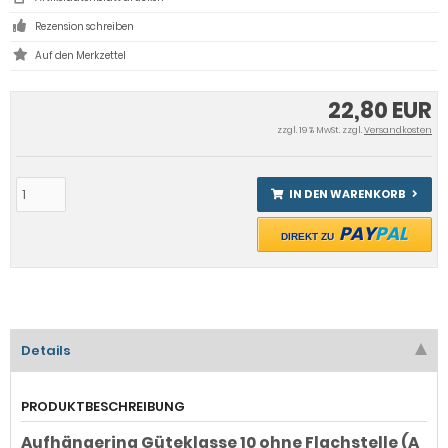
Rezension schreiben
22,80 EUR
zzgl. 19 % MwSt. zzgl.
Versandkosten
IN DEN WARENKORB
PAY
PAL
DIREKT ZU
Details
PRODUKTBESCHREIBUNG
Aufhängering Güteklasse 10 ohne Flachstelle (A