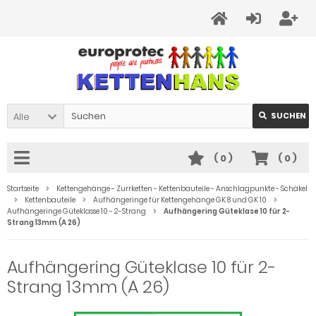
Alle
SUCHEN
(
0
)
(
0
)
Startseite
Kettengehänge - Zurrketten - Kettenbauteile - Anschlagpunkte - Schäkel
Kettenbauteile
Aufhängeringe für Kettengehänge GK 8 und GK 10
Aufhängeringe Güteklasse 10 - 2-Strang
Aufhängering Güteklase 10 für 2-
Strang 13mm (A 26)
Aufhängering Güteklase 10 für 2-
Strang 13mm (A 26)