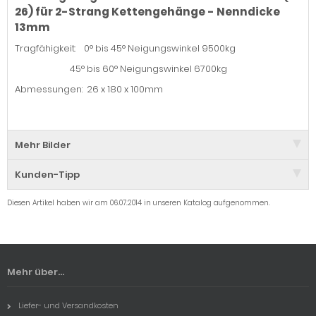
26) für 2-Strang Kettengehänge - Nenndicke
13mm
Tragfähigkeit: 0° bis 45° Neigungswinkel 9500kg
45° bis 60° Neigungswinkel 6700kg
Abmessungen: 26 x 180 x 100mm
Mehr Bilder
Kunden-Tipp
Diesen Artikel haben wir am 06.07.2014 in unseren Katalog aufgenommen.
Mehr über...
Liefer- und Versandkosten