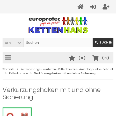
Alle
SUCHEN
(
0
)
(
0
)
Startseite
Kettengehänge - Zurrketten - Kettenbauteile - Anschlagpunkte - Schäkel
Kettenbauteile
Verkürzungshaken mit und ohne Sicherung
Verkürzungshaken mit und ohne
Sicherung