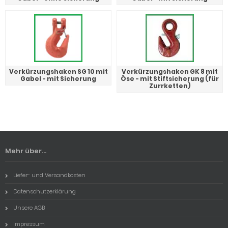
Verkürzungshaken SG 10 mit
Verkürzungshaken GK 8 mit
Gabel - mit Sicherung
Öse - mit Stiftsicherung (für
Zurrketten)
Mehr über...
Liefer- und Versandkosten
Datenschutzerklärung
Unsere AGB
Impressum