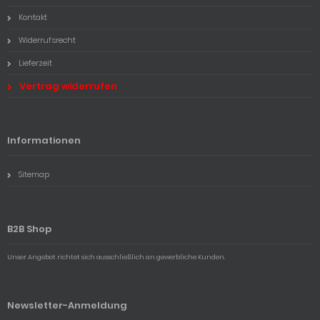
Kontakt
Widerrufsrecht
Lieferzeit
Vertrag widerrufen
Informationen
Sitemap
B2B Shop
Unser Angebot richtet sich ausschließlich an gewerbliche Kunden.
Newsletter-Anmeldung