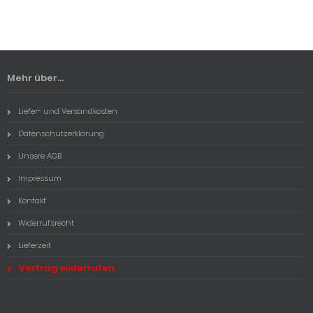
Mehr über...
Liefer- und Versandkosten
Datenschutzerklärung
Unsere AGB
Impressum
Kontakt
Widerrufsrecht
Lieferzeit
Vertrag widerrufen