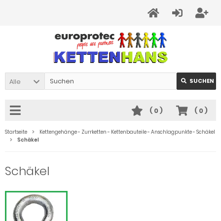
Alle
SUCHEN
(
0
)
(
0
)
Startseite
Kettengehänge - Zurrketten - Kettenbauteile - Anschlagpunkte - Schäkel
Schäkel
Schäkel