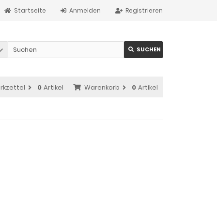
Startseite
Anmelden
Registrieren
SUCHEN
rkzettel
0
Artikel
Warenkorb
0
Artikel