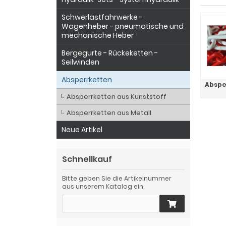
Schwerlastfahrwerke -
Wagenheber - pneumatische und
mechanische Heber
Bergegurte - Rückeketten -
Seilwinden
Absperrketten
Abspe
Absperrketten aus Kunststoff
Absperrketten aus Metall
Neue Artikel
Schnellkauf
Bitte geben Sie die Artikelnummer
aus unserem Katalog ein.