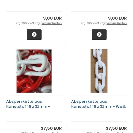
Rot/Weiß - 5m Bund
Schwarz/Gelb - 5m Bund
9,00 EUR
9,00 EUR
zzgl. 19 % MwSt. zzgl.
Versandkosten
zzgl. 19 % MwSt. zzgl.
Versandkosten
Absperrkette aus
Absperrkette aus
Kunststoff 8 x 32mm -
Kunststoff 8 x 32mm - Weiß
Rot/Weiß - 25m Bund
- 25m Bund
37,50 EUR
37,50 EUR