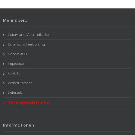
Mehr über...
Liefer- und Versandkosten
Datenschutzerklärung
Unsere AGB
Impressum
Kontakt
Widerrufsrecht
Lieferzeit
Vertrag widerrufen
Informationen