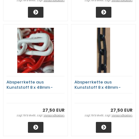
zzgl. 19 % MwSt. zzgl.
Versandkosten
zzgl. 19 % MwSt. zzgl.
Versandkosten
Absperrkette aus
Absperrkette aus
Kunststoff 8 x 48mm -
Kunststoff 8 x 48mm -
Rot/Weiß - 25m Bund
Schwarz - 25m Bund
27,50 EUR
27,50 EUR
zzgl. 19 % MwSt. zzgl.
Versandkosten
zzgl. 19 % MwSt. zzgl.
Versandkosten