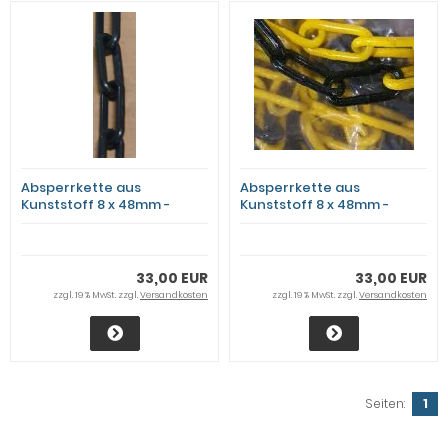
Absperrkette aus
Absperrkette aus
Kunststoff 8 x 48mm -
Kunststoff 8 x 48mm -
Schwarz - 30m Bund
Schwarz/Gelb - 30m Bund
33,00 EUR
33,00 EUR
zzgl. 19 % MwSt. zzgl.
Versandkosten
zzgl. 19 % MwSt. zzgl.
Versandkosten
Seiten:
1