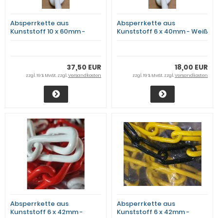
Absperrkette aus
Absperrkette aus
Kunststoff 10 x 60mm -
Kunststoff 6 x 40mm - Weiß
Weiß - 25m Bund
- 30m Bund
37,50 EUR
18,00 EUR
zzgl. 19 % MwSt. zzgl.
Versandkosten
zzgl. 19 % MwSt. zzgl.
Versandkosten
Absperrkette aus
Absperrkette aus
Kunststoff 6 x 42mm -
Kunststoff 6 x 42mm -