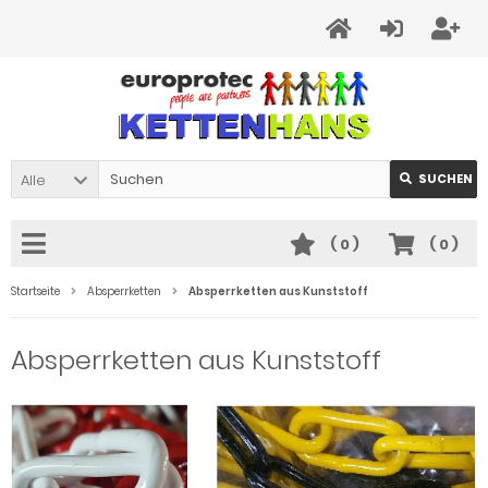
Alle
SUCHEN
(
0
)
(
0
)
Startseite
Absperrketten
Absperrketten aus Kunststoff
Absperrketten aus Kunststoff