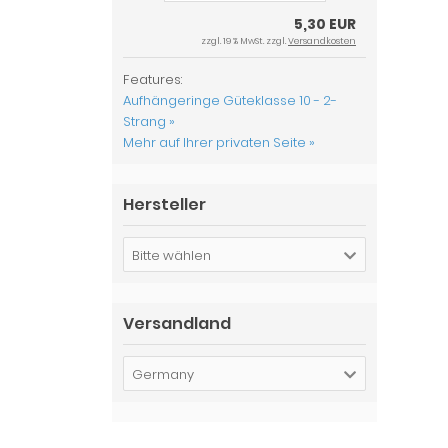
5,30 EUR
zzgl. 19 % MwSt. zzgl.
Versandkosten
Features:
Aufhängeringe Güteklasse 10 - 2-
Strang »
Mehr auf Ihrer privaten Seite »
Hersteller
Bitte wählen
Versandland
Germany