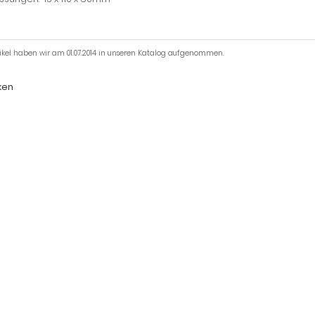
tikel haben wir am 01.07.2014 in unseren Katalog aufgenommen.
ken