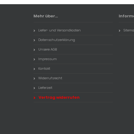
Mehr über...
Inform
Liefer- und Versandkosten
Sitem
Datenschutzerklärung
Unsere AGB
Impressum
Kontakt
Widerrufsrecht
Lieferzeit
Vertrag widerrufen