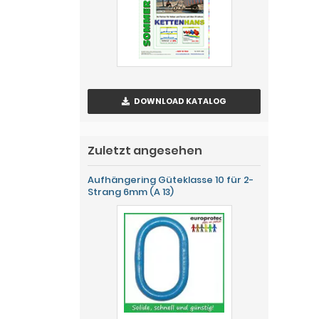
DOWNLOAD KATALOG
Zuletzt angesehen
Aufhängering Güteklasse 10 für 2-
Strang 6mm (A 13)