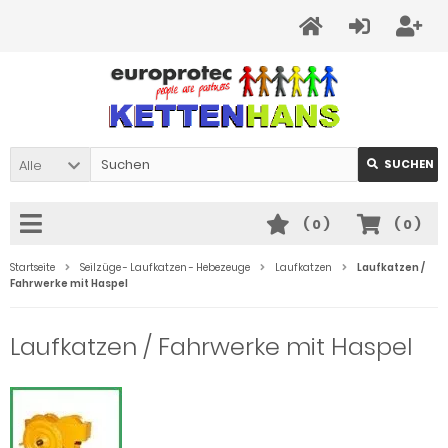
Alle
SUCHEN
(
0
)
(
0
)
Startseite
Seilzüge - Laufkatzen - Hebezeuge
Laufkatzen
Laufkatzen /
Fahrwerke mit Haspel
Laufkatzen / Fahrwerke mit Haspel