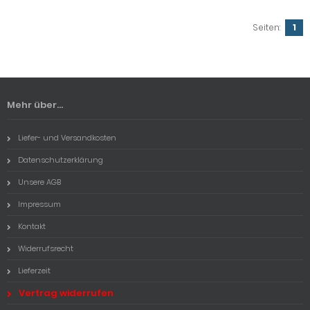
Seiten:
1
Mehr über...
Liefer- und Versandkosten
Datenschutzerklärung
Unsere AGB
Impressum
Kontakt
Widerrufsrecht
Lieferzeit
Vertrag widerrufen