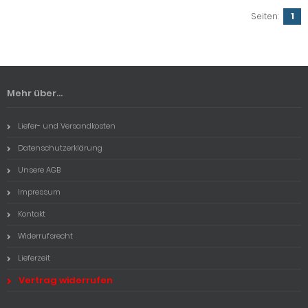
Seiten:
1
Mehr über...
Liefer- und Versandkosten
Datenschutzerklärung
Unsere AGB
Impressum
Kontakt
Widerrufsrecht
Lieferzeit
Vertrag widerrufen