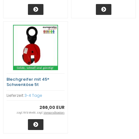
Blechgreifer mit 45°
Schwenköse 5t
Lieferzeit:
3-4 Tage
266,00 EUR
zzgl. 19 % MwSt. zzgl.
Versandkosten