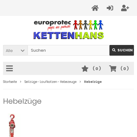
Alle
SUCHEN
(
0
)
(
0
)
Startseite
Seilzüge - Laufkatzen - Hebezeuge
Hebelzüge
Hebelzüge