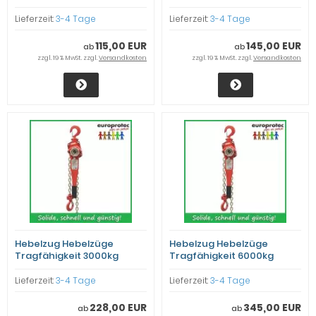
Lieferzeit:
3-4 Tage
Lieferzeit:
3-4 Tage
115,00 EUR
145,00 EUR
ab
ab
zzgl. 19 % MwSt. zzgl.
Versandkosten
zzgl. 19 % MwSt. zzgl.
Versandkosten
Hebelzug Hebelzüge
Hebelzug Hebelzüge
Tragfähigkeit 3000kg
Tragfähigkeit 6000kg
Lieferzeit:
3-4 Tage
Lieferzeit:
3-4 Tage
228,00 EUR
345,00 EUR
ab
ab