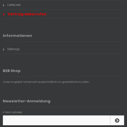
Lieferzeit
Vertrag widerrufen
Informationen
Sitemap
B2B Shop
Unser Angebot richtet sich ausschließlich an gewerbliche Kunden.
Newsletter-Anmeldung
E-Mail-Adresse: