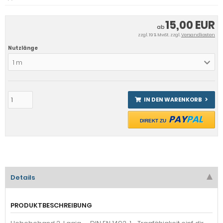
15,00 EUR
ab
zzgl. 19 % MwSt. zzgl.
Versandkosten
Nutzlänge
1 m
IN DEN WARENKORB
PAY
PAL
DIREKT ZU
Details
PRODUKTBESCHREIBUNG