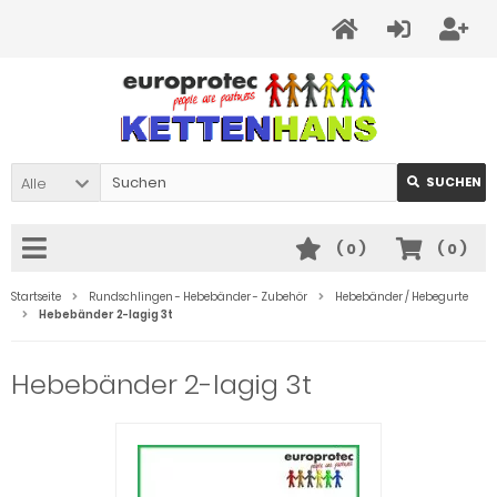
Alle
SUCHEN
(
0
)
(
0
)
Startseite
Rundschlingen - Hebebänder - Zubehör
Hebebänder / Hebegurte
Hebebänder 2-lagig 3t
Hebebänder 2-lagig 3t