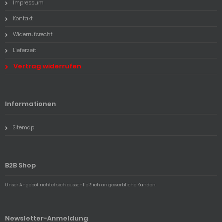
Impressum
Kontakt
Widerrufsrecht
Lieferzeit
Vertrag widerrufen
Informationen
Sitemap
B2B Shop
Unser Angebot richtet sich ausschließlich an gewerbliche Kunden.
Newsletter-Anmeldung