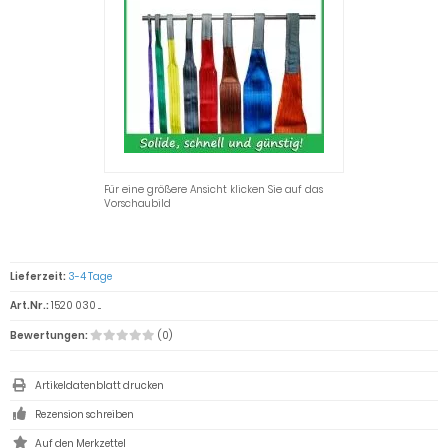
Für eine größere Ansicht klicken Sie auf das
Vorschaubild
Lieferzeit:
3-4 Tage
Art.Nr.:
1520 030 ...
Bewertungen:
(0)
Artikeldatenblatt drucken
Rezension schreiben