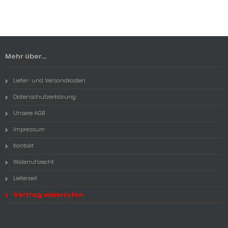
Mehr über...
Liefer- und Versandkosten
Datenschutzerklärung
Unsere AGB
Impressum
Kontakt
Widerrufsrecht
Lieferzeit
Vertrag widerrufen