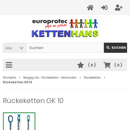
Alle
SUCHEN
(
0
)
(
0
)
Startseite
Bergegurte - Rückeketten - Seilwinden
Rückeketten
Rückeketten GK 10
Rückeketten GK 10