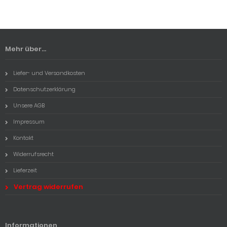
Mehr über...
Liefer- und Versandkosten
Datenschutzerklärung
Unsere AGB
Impressum
Kontakt
Widerrufsrecht
Lieferzeit
Vertrag widerrufen
Informationen