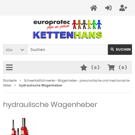
Alle
SUCHEN
(
0
)
(
0
)
Startseite
Schwerlastfahrwerke - Wagenheber - pneumatische und mechanische
Heber
hydraulische Wagenheber
hydraulische Wagenheber