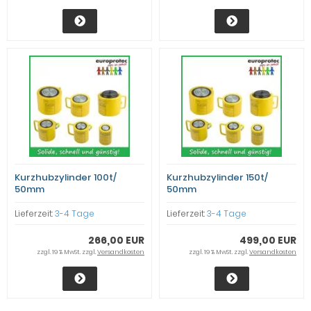
Kurzhubzylinder 100t/
Kurzhubzylinder 150t/
50mm
50mm
Lieferzeit:
3-4 Tage
Lieferzeit:
3-4 Tage
266,00 EUR
499,00 EUR
zzgl. 19 % MwSt. zzgl.
Versandkosten
zzgl. 19 % MwSt. zzgl.
Versandkosten