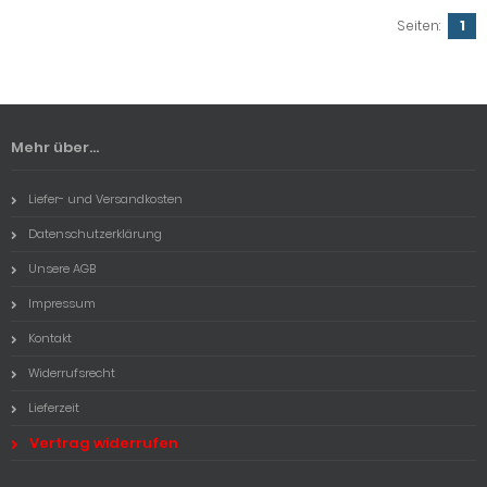
Seiten:
1
Mehr über...
Liefer- und Versandkosten
Datenschutzerklärung
Unsere AGB
Impressum
Kontakt
Widerrufsrecht
Lieferzeit
Vertrag widerrufen