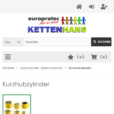
Alle
SUCHEN
(
0
)
(
0
)
Startseite
Hydraulik-Sets - Systemhydraulik
Kurzhubzylinder
Kurzhubzylinder