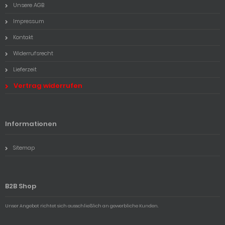
Unsere AGB
Impressum
Kontakt
Widerrufsrecht
Lieferzeit
Vertrag widerrufen
Informationen
Sitemap
B2B Shop
Unser Angebot richtet sich ausschließlich an gewerbliche Kunden.