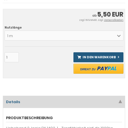
5,50 EUR
ab
zzgl. 19 % MwSt. zzgl.
Versandkosten
Nutzlänge
1 m
IN DEN WARENKORB
PAY
PAL
DIREKT ZU
Details
PRODUKTBESCHREIBUNG