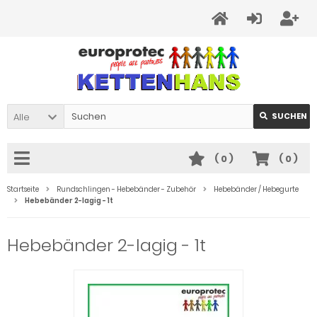
Alle
SUCHEN
(
0
)
(
0
)
Startseite
Rundschlingen - Hebebänder - Zubehör
Hebebänder / Hebegurte
Hebebänder 2-lagig - 1t
Hebebänder 2-lagig - 1t